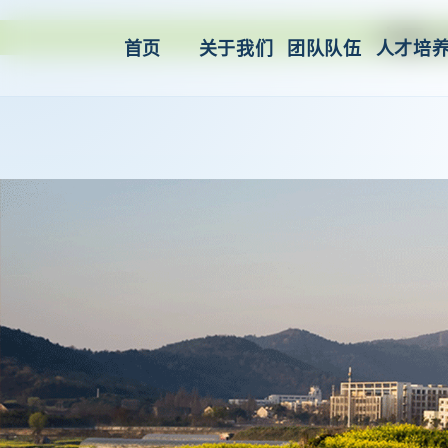
中国·o
首页
关于我们
团队队伍
人才培