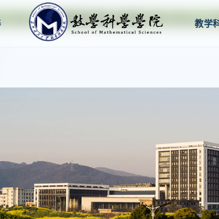
k138cn太阳集团(股份)有限公司-Official We
养
教学