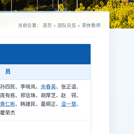
当前位置：
首页
>
团队队伍
>
荣休教师
 员
孙四民、李晓岚、
余春英
、张正谊、
庞有栋、郑信珠、胡厚芝、赵 锷、
黄仁彬
、韩建民、葛纲正、
温一慧
、
瞿荣杰