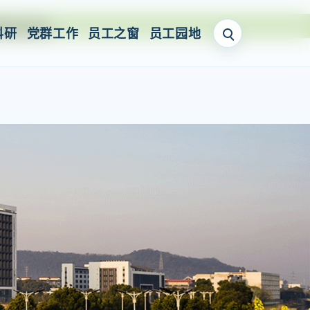
bsite
科研
党群工作
员工之窗
员工园地