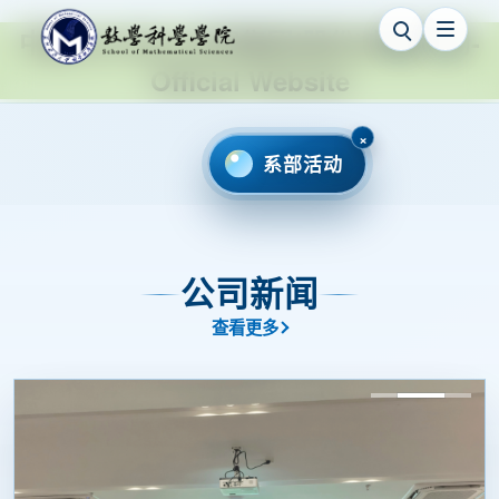
中国·ok138cn太阳集团(股份)有限公司-
Official Website
×
系部活动
Hero slide 2：
公司新闻
查看更多