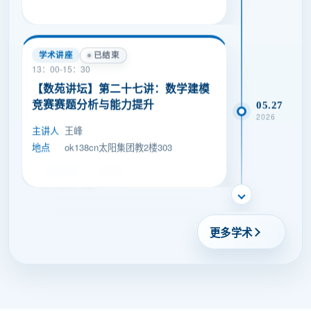
学术讲座
已结束
13：00-15：30
【数苑讲坛】第二十七讲：数学建模
竞赛赛题分析与能力提升
05.27
2026
主讲人
王峰
地点
ok138cn太阳集团教2楼303
学术讲座
已结束
15：00-17：00
【数苑讲坛】第二十六讲：生成模型
背后的算法机制
05.15
学术讲座
已结束
2026
更多学术
主讲人
高卫国
10:00
地点
ok138cn太阳集团教2楼308
【数苑讲坛】第二十五讲：高中数学
教学观察与思考
04.09
2026
主讲人
阙东进