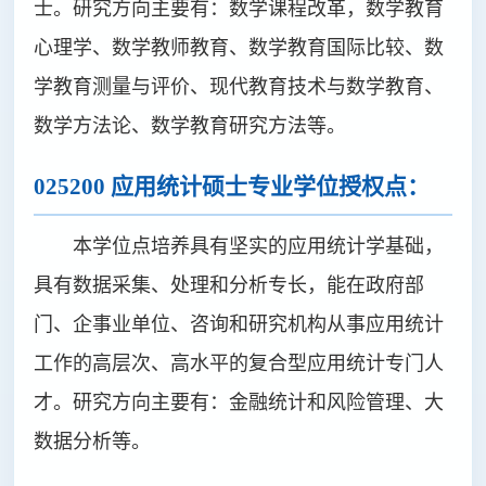
士。研究方向主要有：数学课程改革，数学教育
心理学、数学教师教育、数学教育国际比较、数
学教育测量与评价、现代教育技术与数学教育、
数学方法论、数学教育研究方法等。
025200 应用统计硕士专业学位授权点：
本学位点培养具有坚实的应用统计学基础，
具有数据采集、处理和分析专长，能在政府部
门、企事业单位、咨询和研究机构从事应用统计
工作的高层次、高水平的复合型应用统计专门人
才。研究方向主要有：金融统计和风险管理、大
数据分析等。