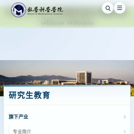
中国·ok138cn太阳集团(股份)有限公司-
Official Website
研究生教育
旗下产业
专业简介