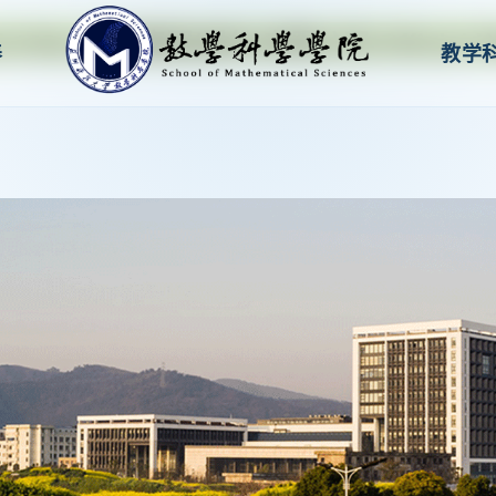
k138cn太阳集团(股份)有限公司-Official We
养
教学