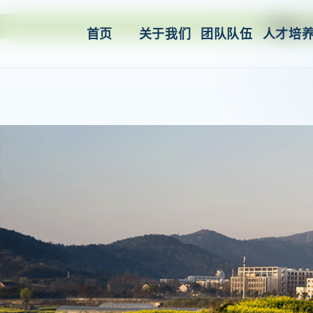
中国·o
首页
关于我们
团队队伍
人才培