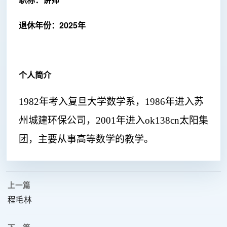
退休年份：2025年
个人简介
1982年考入复旦大学数学系，1986年进入苏
州城建环保公司，2001年进入ok138cn太阳集
团，主要从事高等数学的教学。
上一篇
程毛林