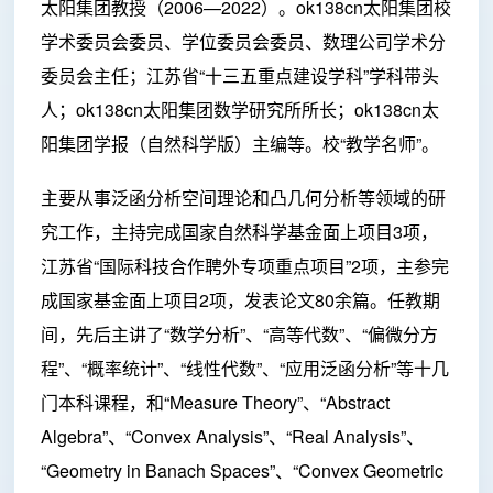
太阳集团教授（2006—2022）。ok138cn太阳集团校
学术委员会委员、学位委员会委员、数理公司学术分
委员会主任；江苏省“十三五重点建设学科”学科带头
人；ok138cn太阳集团数学研究所所长；ok138cn太
阳集团学报（自然科学版）主编等。校“教学名师”。
主要从事泛函分析空间理论和凸几何分析等领域的研
究工作，主持完成国家自然科学基金面上项目3项，
江苏省“国际科技合作聘外专项重点项目”2项，主参完
成国家基金面上项目2项，发表论文80余篇。任教期
间，先后主讲了“数学分析”、“高等代数”、“偏微分方
程”、“概率统计”、“线性代数”、“应用泛函分析”等十几
门本科课程，和“Measure Theory”、“Abstract
Algebra”、“Convex Analysis”、“Real Analysis”、
“Geometry in Banach Spaces”、“Convex Geometric