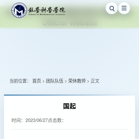
中国·ok138cn太阳集团(股份)有限公司-
Official Website
当前位置：
首页
团队队伍
荣休教师
正文
>
>
>
国起
时间：
2023/06/27
点击数：