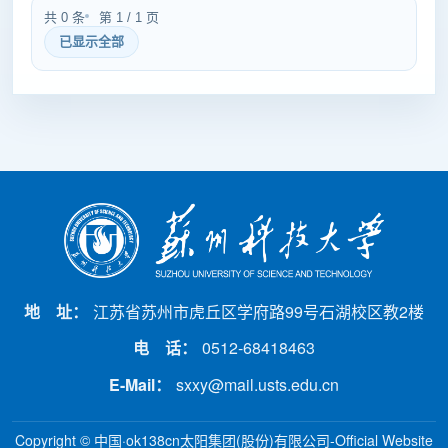
共 0 条
第 1 / 1 页
已显示全部
地 址：
江苏省苏州市虎丘区学府路99号石湖校区教2楼
电 话：
0512-68418463
E-Mail：
sxxy@mail.usts.edu.cn
Copyright © 中国·ok138cn太阳集团(股份)有限公司-Official Website