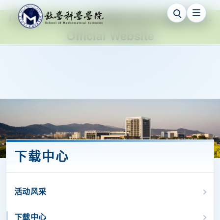
中国·ok138cn太阳集团(股份)有限公司-
Official Website
下载中心
活动风采
下载中心