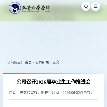
中国·ok138cn太阳集团(股份)有限公司-
Official Website
当前位置：
首页
公司新闻
正文
>
>
公司召开2026届毕业生工作推进会
作者：
史欢欢
审核：
胡世怡
时间：
2026/06/02
点击数：