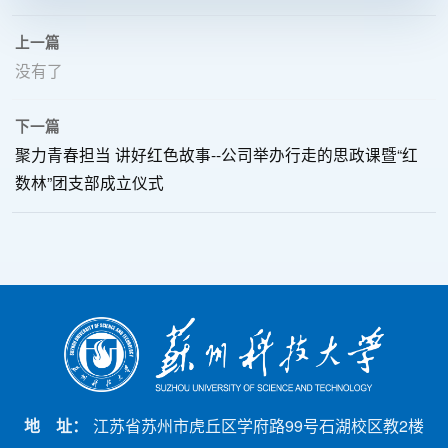
上一篇
没有了
下一篇
聚力青春担当 讲好红色故事--公司举办行走的思政课暨“红
数林”团支部成立仪式
地 址：
江苏省苏州市虎丘区学府路99号石湖校区教2楼