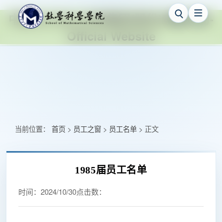
中国·ok138cn太阳集团(股份)有限公司-
Official Website
当前位置：
首页
员工之窗
员工名单
正文
>
>
>
1985届员工名单
时间：
2024/10/30
点击数：