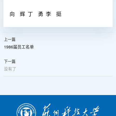
向 辉 丁 勇
李 挺
上一篇
1986届员工名单
下一篇
没有了