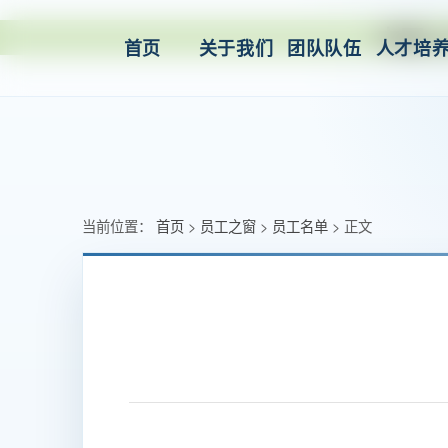
中国·o
首页
关于我们
团队队伍
人才培
当前位置：
首页
员工之窗
员工名单
正文
>
>
>