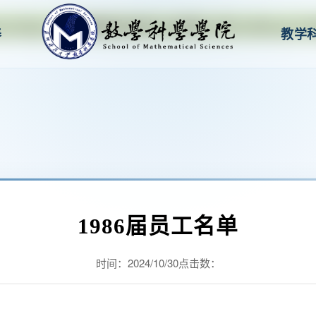
k138cn太阳集团(股份)有限公司-Official We
养
教学
1986届员工名单
时间：
2024/10/30
点击数：