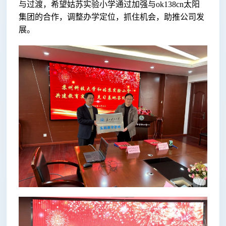
与过渡，希望姑苏实验小学通过加强与ok138cn太阳
集团的合作，调整办学定位，抓住机会，助推公司发
展。