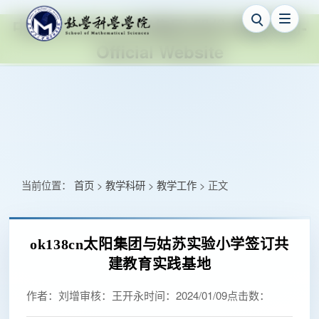
中国·ok138cn太阳集团(股份)有限公司-
Official Website
当前位置：
首页
教学科研
教学工作
正文
>
>
>
ok138cn太阳集团与姑苏实验小学签订共
建教育实践基地
作者：
刘增
审核：
王开永
时间：
2024/01/09
点击数：