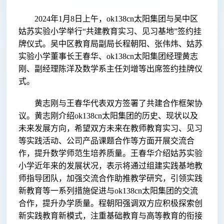
2024
年
1
月
8
日上午，ok138cn太阳集团与吴中区
姑苏实验小学举行“共建教育实习、见习基地”签约挂
牌仪式。吴中区教育局副局长程朝阳、张伟炜、姑苏
实验小学董事长王春华、ok138cn太阳集团经理黄志
刚、副经理陈洋及数学系主任刘增等出席签约挂牌仪
式。
黄志刚与王春华代表双方签署了共建合作框架协
议。黄志刚介绍ok138cn太阳集团的历史、现状以及
未来发展方向，希望双方未来在教师教育实习、见习
等实践活动、公司产品课题合作等方面开展交流合
作，提升数学师范生培养质量。王春华介绍姑苏实验
小学近年来的发展状况，表示将通过组建实践基地教
师指导团队，加强交流合作助推教学研究，引领实践
新教育等一系列措施促进与ok138cn太阳集团的交流
合作，提升办学质量。程朝阳强调双方应积极探索创
新实践教育新模式，注重基础教育与高等教育的衔接