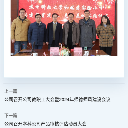
上一篇
公司召开公司教职工大会暨2024年师德师风建设会议
下一篇
公司召开本科公司产品审核评估动员大会