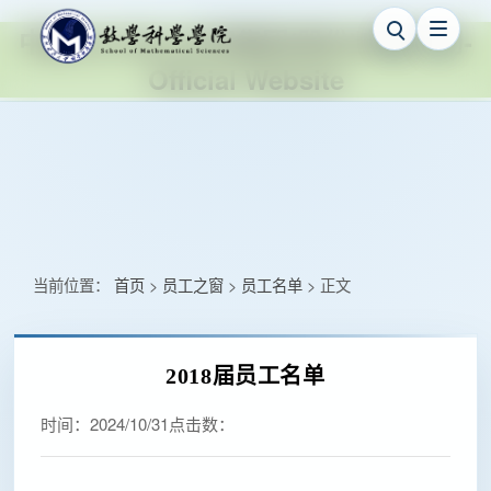
中国·ok138cn太阳集团(股份)有限公司-
Official Website
当前位置：
首页
员工之窗
员工名单
正文
>
>
>
2018届员工名单
时间：
2024/10/31
点击数：