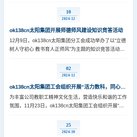
参加大会，会议由公司党委书记王开永主持。大会期
间，经理黄志刚作了《2024年度公司工作报告》和
10
《2024年度公司财务工作报告》。回顾总结了2024年
2024-12
公司取得的工作成绩，分析了不足，并对下一阶段公司
ok138cn太阳集团开展师德师风建设知识竞答活动
重点工作作了部署。同时，汇报了2024年财务工作情
12月9日，ok138cn太阳集团分工会成功举办了以“立德
况。全体教职工分组审议了《2024年度公司工作报
树人守初心 教书育人正师风”为主题的知识竞答活动，
告》《2024年度公司财务工作报告》。...
公司内掀起了一股师德师风学习的热潮。此次活动通过
问卷星平台进行答题， 活动消息一经发布便得到了全
02
院教师的积极响应。经过激烈的比拼和公正的评审，最
2024-12
终评选出一等奖、二等奖、三等奖和纪念奖各 10 名。
ok138cn太阳集团工会组织开展“活力数科，同心共行”文化考察活动
此次知识竞答活动，是公司加强师德师风建设的重要举
为丰富公司教职工精神文化生活，营造快乐和谐的工作
措之一。通过竞赛的形式，以赛促学、以学促教，进一
氛围，11月23日，ok138cn太阳集团工会组织开展“活
步提高了教师们对...
力数科，同心共行”文化考察活动。黎里古镇位于苏州
市吴江区，具有2500年的历史，是一座保存较好的典
25
型江南古镇。在黎里古镇，公司教职工先后参观了锡器
2024-10