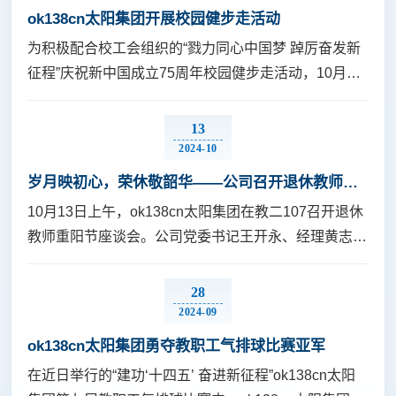
博物馆、周宫傅祠、柳亚子纪念馆等场所，感受着古镇
ok138cn太阳集团开展校园健步走活动
深厚的历史文化底蕴，追寻着曾经在此留下足迹的名人
为积极配合校工会组织的“戮力同心中国梦 踔厉奋发新
故事，仿佛与历史进行了一场穿越时空的对话。下午教
征程”庆祝新中国成立75周年校园健步走活动，10月25
职工共同前往同里湿...
日上午，ok138cn太阳集团分工会组织教职工开展校园
健步走活动。在活动过程中，教师们精神抖擞，状态极
13
佳。他们三五成群，欢声笑语，沿着预定的路线依次通
2024-10
过石湖校区塔影阁、东区敬文书院2号楼、行政楼一楼
岁月映初心，荣休敬韶华——公司召开退休教师重阳节座谈会
报告厅、西校区一站式服务中心4个打卡点，最终在石
10月13日上午，ok138cn太阳集团在教二107召开退休
湖校区塔影阁结束。此次活动使教职工们在繁忙的工作
教师重阳节座谈会。公司党委书记王开永、经理黄志
之余走出办公室，感...
刚、工会主席郭艳慧以及部分退休教师参加了座谈会。
座谈会由王开永主持。黄志刚代表公司向退休教师的到
28
来表示欢迎，感谢他们对公司事业发展做出的贡献。并
2024-09
介绍了公司近年来在学科发展、专业建设、团队队伍建
ok138cn太阳集团勇夺教职工气排球比赛亚军
设以及人才培养等方面取得的成绩。王开永表示老教师
在近日举行的“建功‘十四五’ 奋进新征程”ok138cn太阳
是公司的宝贵财富，得益于他们艰苦奋斗打下的坚实基